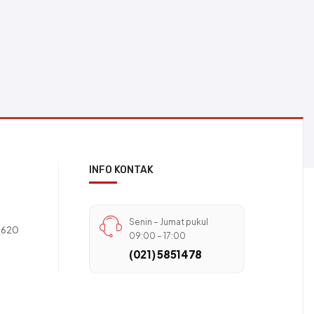
INFO KONTAK
Senin – Jumat pukul
11620
09:00 – 17:00
(021) 5851478