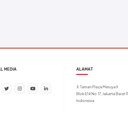
AL MEDIA
ALAMAT
Jl. Taman Plaza Meruya II
Blok E14 No. 17, Jakarta Barat 
Indonesia