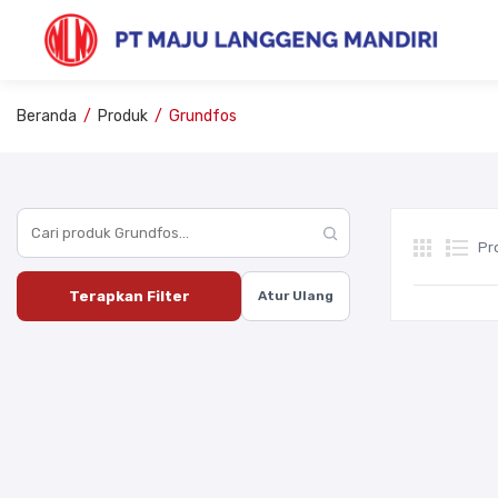
Beranda
/
Produk
/ Grundfos
Pr
Terapkan Filter
Atur Ulang