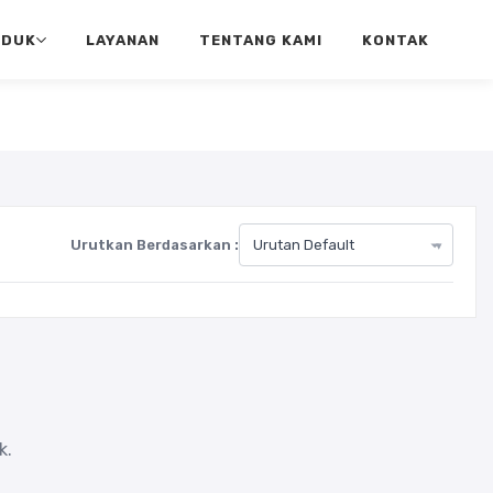
ODUK
LAYANAN
TENTANG KAMI
KONTAK
Urutkan Berdasarkan :
k.