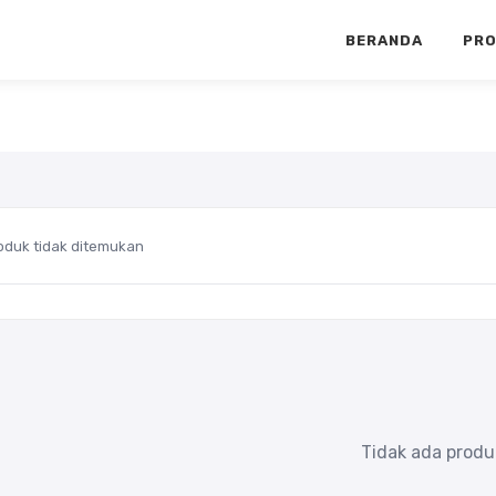
BERANDA
PR
oduk tidak ditemukan
Tidak ada produ