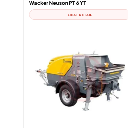
Wacker Neuson PT 6 YT
LIHAT DETAIL