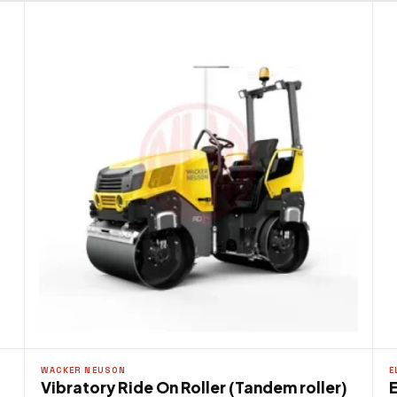
WACKER NEUSON
E
Vibratory Ride On Roller (Tandem roller)