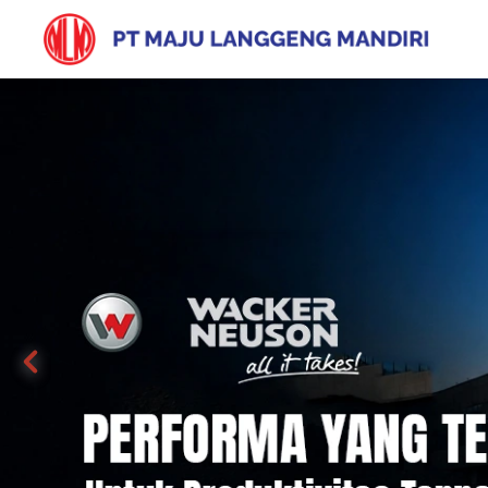
Peralatan Kons
& Industri