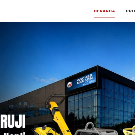
BERANDA
PR
truksi