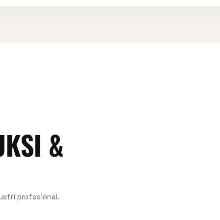
KSI &
ustri profesional.