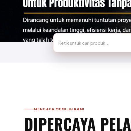
Lihat Katalog →
MENGAPA MEMILIH KAMI
DIPERCAYA PEL