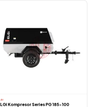
LGI
ELGi Kompresor Series PG 185-100