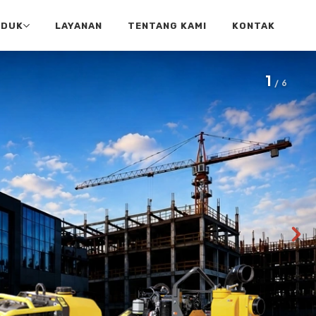
ODUK
LAYANAN
TENTANG KAMI
KONTAK
1
/ 6