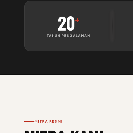
20
+
TAHUN PENGALAMAN
MITRA RESMI