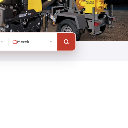
Merek