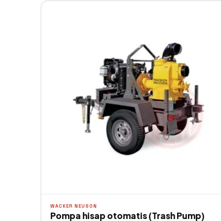
WACKER NEUSON
Pompa hisap otomatis (Trash Pump)