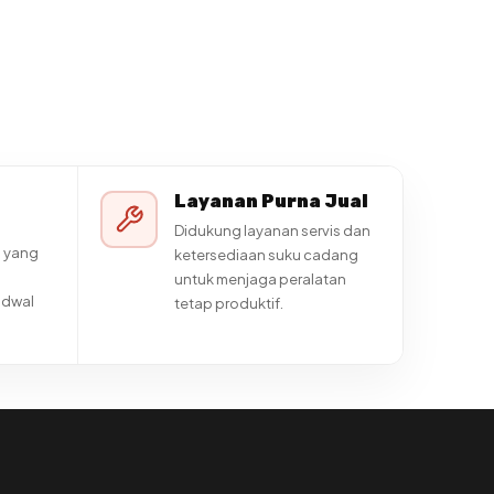
Layanan Purna Jual
Didukung layanan servis dan
 yang
ketersediaan suku cadang
untuk menjaga peralatan
adwal
tetap produktif.