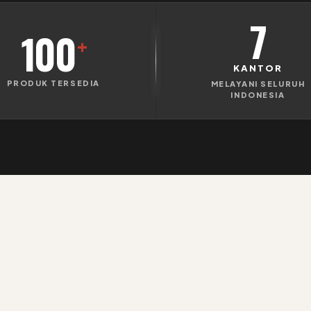
7
100
+
KANTOR
PRODUK TERSEDIA
MELAYANI SELURUH
INDONESIA