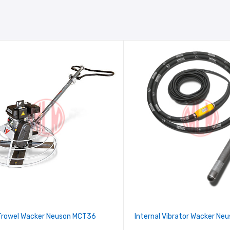
Trowel Wacker Neuson MCT36
Internal Vibrator Wacker Ne