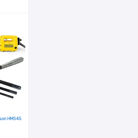
euson HMS45