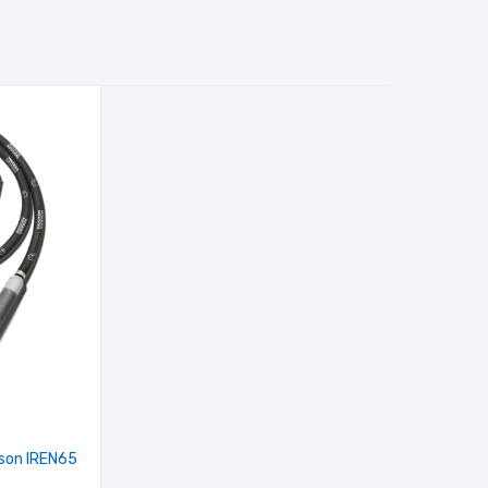
uson IREN65