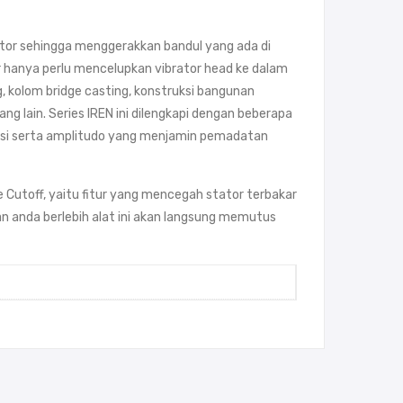
otor sehingga menggerakkan bandul yang ada di
r hanya perlu mencelupkan vibrator head ke dalam
, kolom bridge casting, konstruksi bangunan
g lain. Series IREN ini dilengkapi dengan beberapa
kuensi serta amplitudo yang menjamin pemadatan
 Cutoff,
yaitu fitur yang mencegah stator terbakar
n anda berlebih alat ini akan langsung memutus