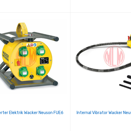
rter Elektrik Wacker Neuson FUE6
Internal Vibrator Wacker N