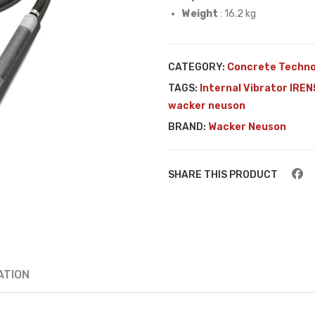
Weight
: 16.2 kg
CATEGORY:
Concrete Techno
TAGS:
Internal Vibrator IRE
wacker neuson
BRAND:
Wacker Neuson
SHARE THIS PRODUCT
ATION