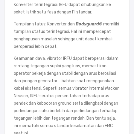
Konverter terintegrasi: IRFU dapat dihubungkan ke
soket listrik satu fasa dengan FI standar.
Tampilan status: Konverter dan
Bodyguard®
memiliki
tampilan status terintegrasi. Hal ini mempercepat
penghapusan masalah sehingga unit dapat kembali
beroperasi lebih cepat.
Keamanan daya: vibrator IRFU dapat beroperasi dalam
rentang tegangan suplai yang luas, memastikan
operator bekerja dengan stabil dengan arus berosilasi
dan jaringan generator – bahkan saat menggunakan
kabel ekstensi. Seperti semua vibrator internal Wacker
Neuson, IRFU seratus persen tahan terhadap arus
pendek dan kebocoran ground serta dilengkapi dengan
perlindungan suhu berlebih dan perlindungan terhadap
tegangan lebih dan tegangan rendah. Dan tentu saja,
ini mematuhi semua standar keselamatan dan EMC
saat ini.