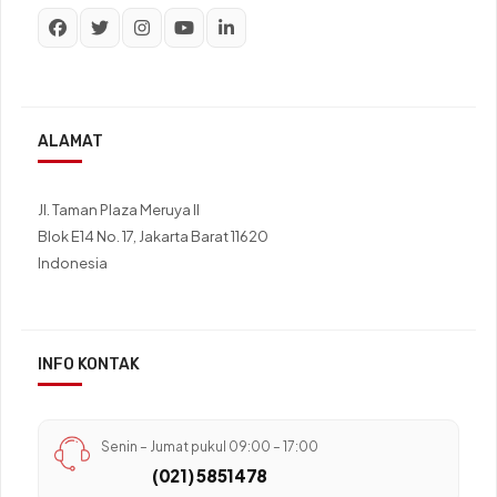
ALAMAT
Jl. Taman Plaza Meruya II
Blok E14 No. 17, Jakarta Barat 11620
Indonesia
INFO KONTAK
Senin – Jumat pukul 09:00 – 17:00
(021) 5851478