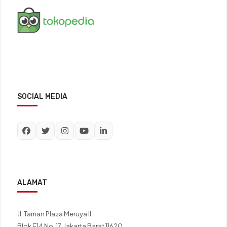
SOCIAL MEDIA
ALAMAT
Jl. Taman Plaza Meruya II
Blok E14 No. 17, Jakarta Barat 11620