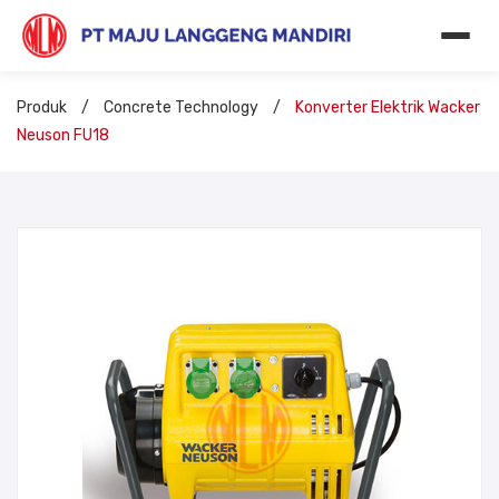
Produk
/
Concrete Technology
/
Konverter Elektrik Wacker
Neuson FU18