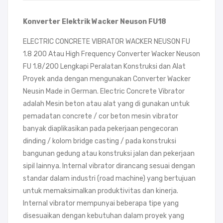
Konverter Elektrik Wacker Neuson FU18
ELECTRIC CONCRETE VIBRATOR WACKER NEUSON FU
1.8 200 Atau High Frequency Converter Wacker Neuson
FU 1.8/200 Lengkapi Peralatan Konstruksi dan Alat
Proyek anda dengan mengunakan Converter Wacker
Neusin Made in German. Electric Concrete Vibrator
adalah Mesin beton atau alat yang di gunakan untuk
pemadatan concrete / cor beton mesin vibrator
banyak diaplikasikan pada pekerjaan pengecoran
dinding / kolom bridge casting / pada konstruksi
bangunan gedung atau konstruksi jalan dan pekerjaan
sipil lainnya. Internal vibrator dirancang sesuai dengan
standar dalam industri (road machine) yang bertujuan
untuk memaksimalkan produktivitas dan kinerja.
Internal vibrator mempunyai beberapa tipe yang
disesuaikan dengan kebutuhan dalam proyek yang