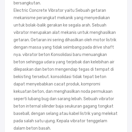
bersangkutan.
Electric Concrete Vibrator yaitu Sebuah getaran
mekanisme perangkat mekanik yang menyediakan
untuk bolak-balik gerakan ke segala arah. Sebuah
vibrator merupakan alat mekanis untuk menghasilkan
getaran. Getaran ini sering dihasilkan oleh motor listrik
dengan massa yang tidak seimbang pada drive shaft
nya. vibrator beton Konsolidasi baru menuangkan
beton sehingga udara yang terjebak dan kelebihan air
dilepaskan dan beton mengendap tegas di tempat di
bekisting tersebut. konsolidasi tidak tepat beton
dapat menyebabkan cacat produk, kompromi
kekuatan beton, dan menghasilkan noda permukaan
seperti lubang bug dan sarang lebah. Sebuah vibrator
beton internal silinder baja seukuran gagang tongkat
baseball, dengan selang atau kabel listrik yang melekat
pada salah satu ujung. Kepala vibrator tenggelam
dalam beton basah.