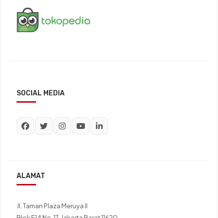
SOCIAL MEDIA
ALAMAT
Jl. Taman Plaza Meruya II
Blok E14 No. 17, Jakarta Barat 11620