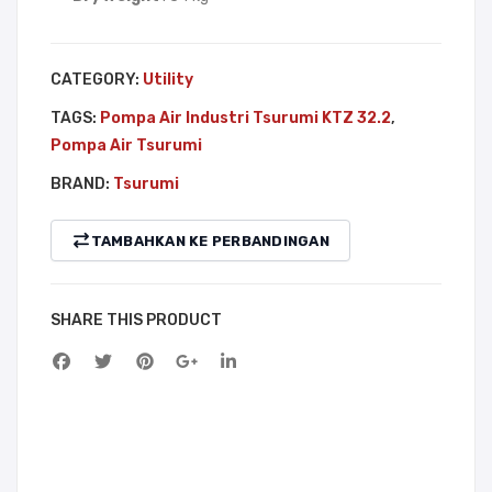
i
i
KT
KT
Z
Z
CATEGORY:
Utility
31.5
33.
TAGS:
Pompa Air Industri Tsurumi KTZ 32.2
,
7
Pompa Air Tsurumi
BRAND:
Tsurumi
TAMBAHKAN KE PERBANDINGAN
SHARE THIS PRODUCT