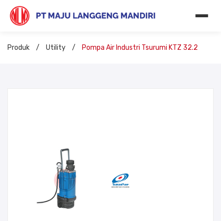
Produk
/
Utility
/
Pompa Air Industri Tsurumi KTZ 32.2